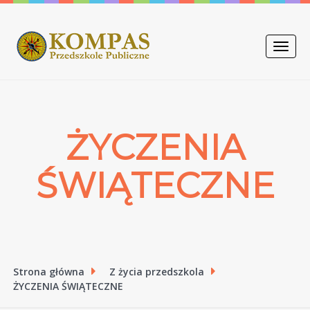
Toggle
naviga
ŻYCZENIA
ŚWIĄTECZNE
Strona główna
Z życia przedszkola
ŻYCZENIA ŚWIĄTECZNE