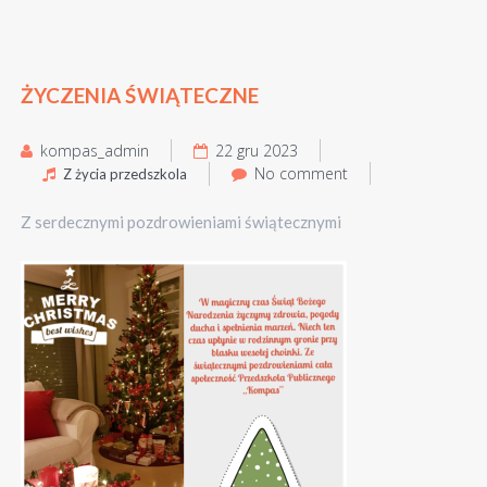
ŻYCZENIA ŚWIĄTECZNE
kompas_admin
22 gru 2023
No comment
Z życia przedszkola
Z serdecznymi pozdrowieniami świątecznymi