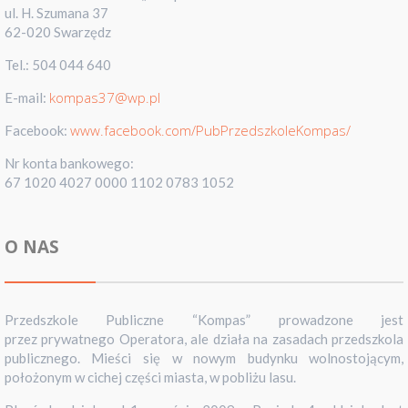
ul. H. Szumana 37
62-020 Swarzędz
Tel.: 504 044 640
kompas37@wp.pl
E-mail:
www.facebook.com/PubPrzedszkoleKompas/
Facebook:
Nr konta bankowego:
67 1020 4027 0000 1102 0783 1052
O NAS
Przedszkole Publiczne “Kompas” prowadzone jest
przez prywatnego Operatora, ale działa na zasadach przedszkola
publicznego. Mieści się w nowym budynku wolnostojącym,
położonym w cichej części miasta, w pobliżu lasu.