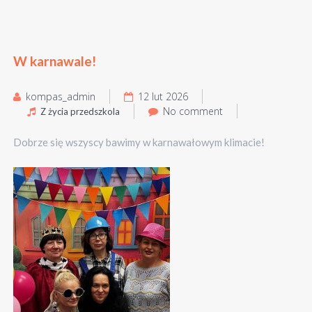
W karnawale!
kompas_admin
12 lut 2026
No comment
Z życia przedszkola
Dobrze się wszyscy bawimy w karnawałowym klimacie!