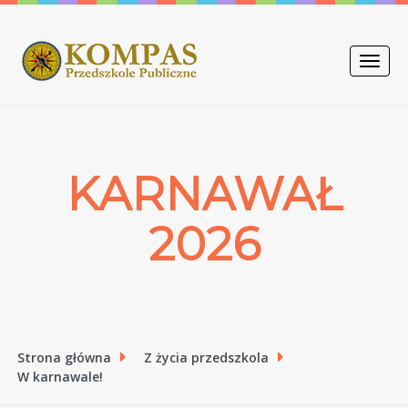
Toggle
naviga
KARNAWAŁ
2026
Strona główna
Z życia przedszkola
W karnawale!