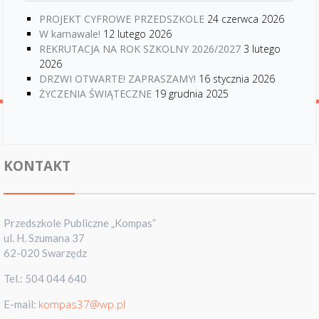
PROJEKT CYFROWE PRZEDSZKOLE
24 czerwca 2026
W karnawale!
12 lutego 2026
REKRUTACJA NA ROK SZKOLNY 2026/2027
3 lutego
2026
DRZWI OTWARTE! ZAPRASZAMY!
16 stycznia 2026
ŻYCZENIA ŚWIĄTECZNE
19 grudnia 2025
KONTAKT
Przedszkole Publiczne „Kompas”
ul. H. Szumana 37
62-020 Swarzędz
Tel.: 504 044 640
kompas37@wp.pl
E-mail: