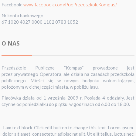
www.facebook.com/PubPrzedszkoleKompas/
Facebook:
Nr konta bankowego:
67 1020 4027 0000 1102 0783 1052
O NAS
Przedszkole Publiczne “Kompas” prowadzone jest
przez prywatnego Operatora, ale działa na zasadach przedszkola
publicznego. Mieści się w nowym budynku wolnostojącym,
położonym w cichej części miasta, w pobliżu lasu.
Placówka działa od 1 września 2009 r. Posiada 4 oddziały. Jest
czynne od poniedziałku do piątku, w godzinach od 6.00 do 18.00.
I am text block. Click edit button to change this text. Lorem ipsum
dolor sit amet, consectetur adipiscing elit. Ut elit tellus, luctus nec