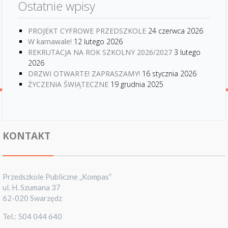
Ostatnie wpisy
PROJEKT CYFROWE PRZEDSZKOLE
24 czerwca 2026
W karnawale!
12 lutego 2026
REKRUTACJA NA ROK SZKOLNY 2026/2027
3 lutego
2026
DRZWI OTWARTE! ZAPRASZAMY!
16 stycznia 2026
ŻYCZENIA ŚWIĄTECZNE
19 grudnia 2025
KONTAKT
Przedszkole Publiczne „Kompas”
ul. H. Szumana 37
62-020 Swarzędz
Tel.: 504 044 640