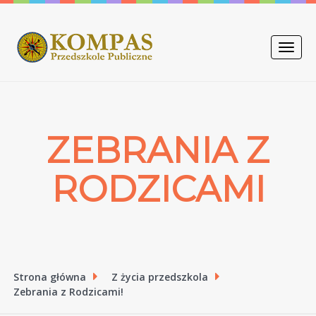
Toggle
naviga
ZEBRANIA Z
RODZICAMI
Strona główna
Z życia przedszkola
Zebrania z Rodzicami!