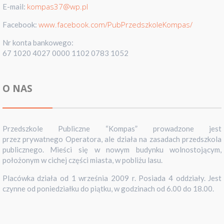
kompas37@wp.pl
E-mail:
www.facebook.com/PubPrzedszkoleKompas/
Facebook:
Nr konta bankowego:
67 1020 4027 0000 1102 0783 1052
O NAS
Przedszkole Publiczne “Kompas” prowadzone jest
przez prywatnego Operatora, ale działa na zasadach przedszkola
publicznego. Mieści się w nowym budynku wolnostojącym,
położonym w cichej części miasta, w pobliżu lasu.
Placówka działa od 1 września 2009 r. Posiada 4 oddziały. Jest
czynne od poniedziałku do piątku, w godzinach od 6.00 do 18.00.