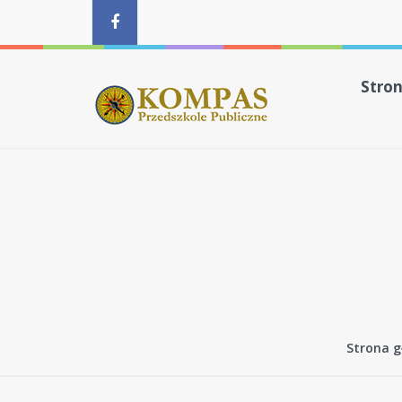
Stro
Strona 