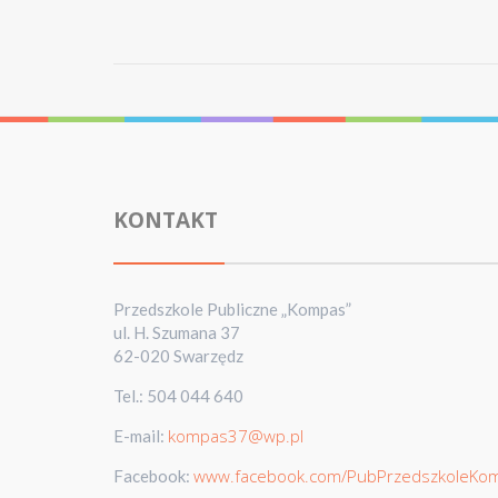
KONTAKT
Przedszkole Publiczne „Kompas”
ul. H. Szumana 37
62-020 Swarzędz
Tel.: 504 044 640
kompas37@wp.pl
E-mail:
www.facebook.com/PubPrzedszkoleKo
Facebook: