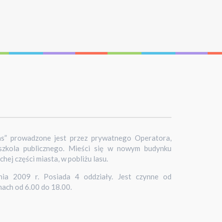
as” prowadzone jest przez prywatnego Operatora,
dszkola publicznego. Mieści się w nowym budynku
ej części miasta, w pobliżu lasu.
ia 2009 r. Posiada 4 oddziały. Jest czynne od
nach od 6.00 do 18.00.