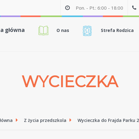
Pon. - Pt.: 6:00 - 18:00
na główna
O nas
Strefa Rodzica
WYCIECZKA
główna
Z życia przedszkola
Wycieczka do Frajda Parku 2