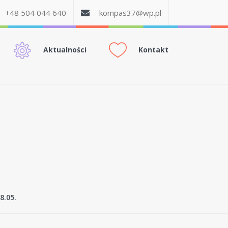
+48 504 044 640
kompas37@wp.pl
Aktualności
Kontakt
8.05.