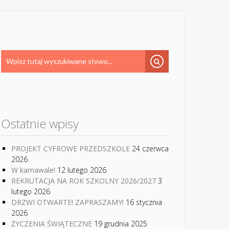
Ostatnie wpisy
PROJEKT CYFROWE PRZEDSZKOLE
24 czerwca
2026
W karnawale!
12 lutego 2026
REKRUTACJA NA ROK SZKOLNY 2026/2027
3
lutego 2026
DRZWI OTWARTE! ZAPRASZAMY!
16 stycznia
2026
ŻYCZENIA ŚWIĄTECZNE
19 grudnia 2025