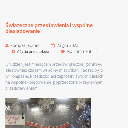
Świąteczne przestawienia i wspólne
biesiadowanie
kompas_admin
23 gru 2022
No comment
Z życia przedszkola
Grudzień jest miesiącem przedświątecznej gonitwy,
ale również czasem wspólnych spotkań. Tak też było
w Kompasie. Przedszkolaki zaprosiły swoich bliskich
na wspólne kolędowanie, poprzedzone przepięknymi
przedstawieniami.