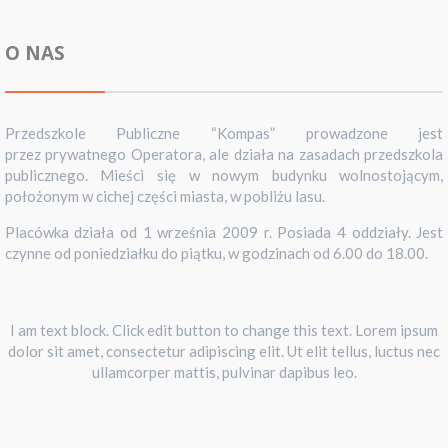
O NAS
Przedszkole Publiczne “Kompas” prowadzone jest
przez prywatnego Operatora, ale działa na zasadach przedszkola
publicznego. Mieści się w nowym budynku wolnostojącym,
położonym w cichej części miasta, w pobliżu lasu.
Placówka działa od 1 września 2009 r. Posiada 4 oddziały. Jest
czynne od poniedziałku do piątku, w godzinach od 6.00 do 18.00.
I am text block. Click edit button to change this text. Lorem ipsum
dolor sit amet, consectetur adipiscing elit. Ut elit tellus, luctus nec
ullamcorper mattis, pulvinar dapibus leo.