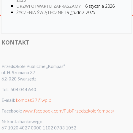
DRZWI OTWARTE! ZAPRASZAMY!
16 stycznia 2026
ŻYCZENIA ŚWIĄTECZNE
19 grudnia 2025
KONTAKT
Przedszkole Publiczne „Kompas”
ul. H. Szumana 37
62-020 Swarzędz
Tel.: 504 044 640
kompas37@wp.pl
E-mail:
www.facebook.com/PubPrzedszkoleKompas/
Facebook:
Nr konta bankowego:
67 1020 4027 0000 1102 0783 1052