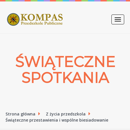
Toggle
naviga
ŚWIĄTECZNE
SPOTKANIA
Strona główna
Z życia przedszkola
Świąteczne przestawienia i wspólne biesiadowanie