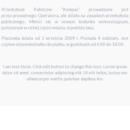
Przedszkole Publiczne “Kompas” prowadzone jest
przez prywatnego Operatora, ale działa na zasadach przedszkola
publicznego. Mieści się w nowym budynku wolnostojącym,
położonym w cichej części miasta, w pobliżu lasu.
Placówka działa od 1 września 2009 r. Posiada 4 oddziały. Jest
czynne od poniedziałku do piątku, w godzinach od 6.00 do 18.00.
I am text block. Click edit button to change this text. Lorem ipsum
dolor sit amet, consectetur adipiscing elit. Ut elit tellus, luctus nec
ullamcorper mattis, pulvinar dapibus leo.