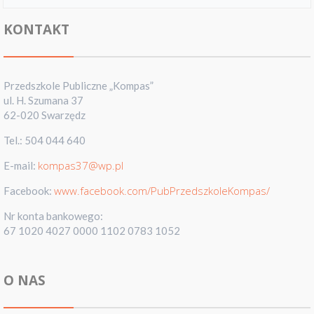
KONTAKT
Przedszkole Publiczne „Kompas”
ul. H. Szumana 37
62-020 Swarzędz
Tel.: 504 044 640
kompas37@wp.pl
E-mail:
www.facebook.com/PubPrzedszkoleKompas/
Facebook:
Nr konta bankowego:
67 1020 4027 0000 1102 0783 1052
O NAS