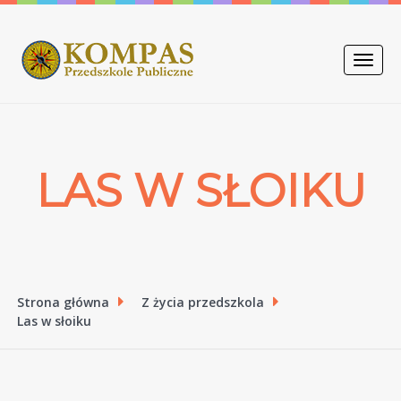
Toggle
naviga
LAS W SŁOIKU
Strona główna
Z życia przedszkola
Las w słoiku