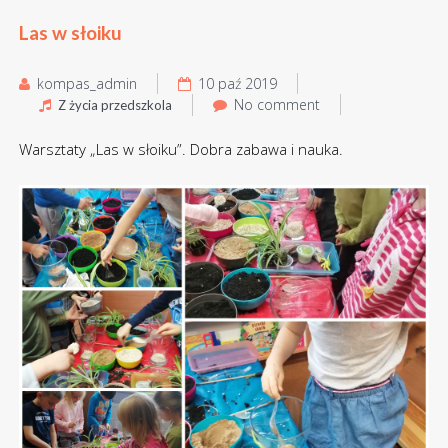
Las w słoiku
kompas_admin
10 paź 2019
No comment
Z życia przedszkola
Warsztaty „Las w słoiku”. Dobra zabawa i nauka.