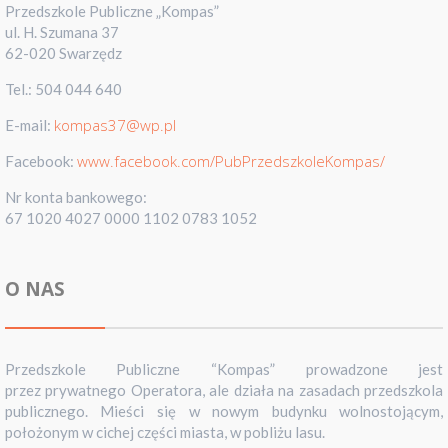
Przedszkole Publiczne „Kompas”
ul. H. Szumana 37
62-020 Swarzędz
Tel.: 504 044 640
kompas37@wp.pl
E-mail:
www.facebook.com/PubPrzedszkoleKompas/
Facebook:
Nr konta bankowego:
67 1020 4027 0000 1102 0783 1052
O NAS
Przedszkole Publiczne “Kompas” prowadzone jest
przez prywatnego Operatora, ale działa na zasadach przedszkola
publicznego. Mieści się w nowym budynku wolnostojącym,
położonym w cichej części miasta, w pobliżu lasu.