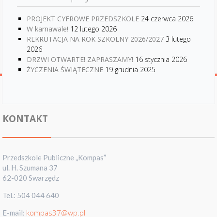
PROJEKT CYFROWE PRZEDSZKOLE
24 czerwca 2026
W karnawale!
12 lutego 2026
REKRUTACJA NA ROK SZKOLNY 2026/2027
3 lutego
2026
DRZWI OTWARTE! ZAPRASZAMY!
16 stycznia 2026
ŻYCZENIA ŚWIĄTECZNE
19 grudnia 2025
KONTAKT
Przedszkole Publiczne „Kompas”
ul. H. Szumana 37
62-020 Swarzędz
Tel.: 504 044 640
kompas37@wp.pl
E-mail: