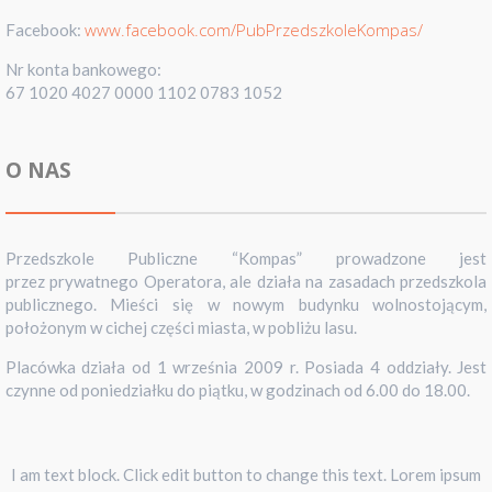
www.facebook.com/PubPrzedszkoleKompas/
Facebook:
Nr konta bankowego:
67 1020 4027 0000 1102 0783 1052
O NAS
Przedszkole Publiczne “Kompas” prowadzone jest
przez prywatnego Operatora, ale działa na zasadach przedszkola
publicznego. Mieści się w nowym budynku wolnostojącym,
położonym w cichej części miasta, w pobliżu lasu.
Placówka działa od 1 września 2009 r. Posiada 4 oddziały. Jest
czynne od poniedziałku do piątku, w godzinach od 6.00 do 18.00.
I am text block. Click edit button to change this text. Lorem ipsum