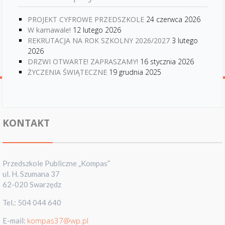
PROJEKT CYFROWE PRZEDSZKOLE
24 czerwca 2026
W karnawale!
12 lutego 2026
REKRUTACJA NA ROK SZKOLNY 2026/2027
3 lutego
2026
DRZWI OTWARTE! ZAPRASZAMY!
16 stycznia 2026
ŻYCZENIA ŚWIĄTECZNE
19 grudnia 2025
KONTAKT
Przedszkole Publiczne „Kompas”
ul. H. Szumana 37
62-020 Swarzędz
Tel.: 504 044 640
kompas37@wp.pl
E-mail: