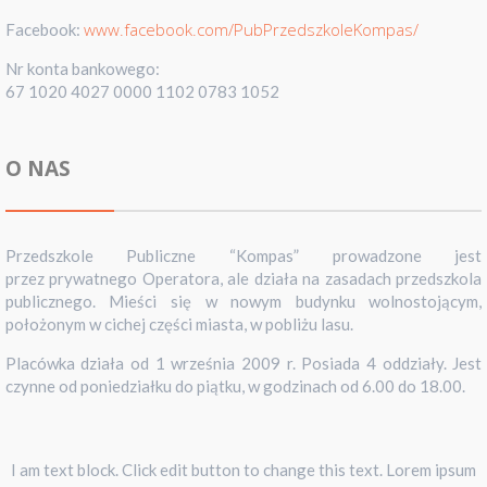
www.facebook.com/PubPrzedszkoleKompas/
Facebook:
Nr konta bankowego:
67 1020 4027 0000 1102 0783 1052
O NAS
Przedszkole Publiczne “Kompas” prowadzone jest
przez prywatnego Operatora, ale działa na zasadach przedszkola
publicznego. Mieści się w nowym budynku wolnostojącym,
położonym w cichej części miasta, w pobliżu lasu.
Placówka działa od 1 września 2009 r. Posiada 4 oddziały. Jest
czynne od poniedziałku do piątku, w godzinach od 6.00 do 18.00.
I am text block. Click edit button to change this text. Lorem ipsum