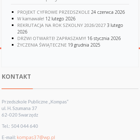
PROJEKT CYFROWE PRZEDSZKOLE
24 czerwca 2026
W karnawale!
12 lutego 2026
REKRUTACJA NA ROK SZKOLNY 2026/2027
3 lutego
2026
DRZWI OTWARTE! ZAPRASZAMY!
16 stycznia 2026
ŻYCZENIA ŚWIĄTECZNE
19 grudnia 2025
KONTAKT
Przedszkole Publiczne „Kompas”
ul. H. Szumana 37
62-020 Swarzędz
Tel.: 504 044 640
kompas37@wp.pl
E-mail: