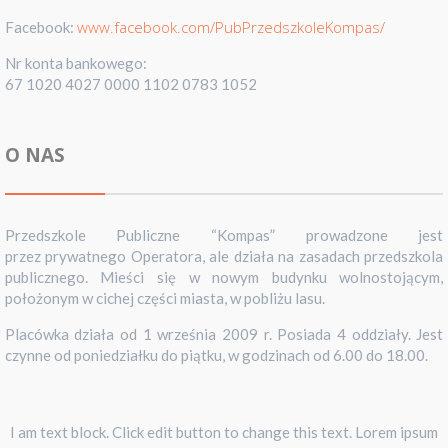
www.facebook.com/PubPrzedszkoleKompas/
Facebook:
Nr konta bankowego:
67 1020 4027 0000 1102 0783 1052
O NAS
Przedszkole Publiczne “Kompas” prowadzone jest
przez prywatnego Operatora, ale działa na zasadach przedszkola
publicznego. Mieści się w nowym budynku wolnostojącym,
położonym w cichej części miasta, w pobliżu lasu.
Placówka działa od 1 września 2009 r. Posiada 4 oddziały. Jest
czynne od poniedziałku do piątku, w godzinach od 6.00 do 18.00.
I am text block. Click edit button to change this text. Lorem ipsum