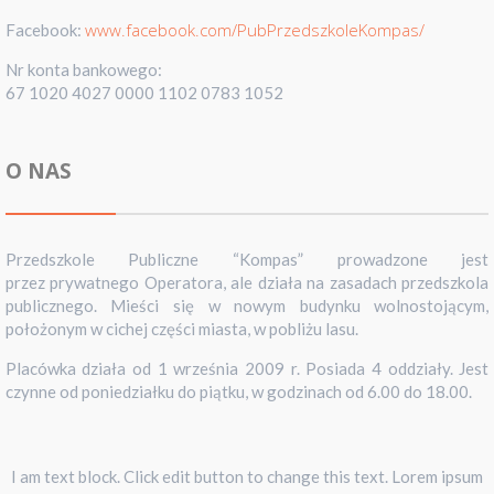
www.facebook.com/PubPrzedszkoleKompas/
Facebook:
Nr konta bankowego:
67 1020 4027 0000 1102 0783 1052
O NAS
Przedszkole Publiczne “Kompas” prowadzone jest
przez prywatnego Operatora, ale działa na zasadach przedszkola
publicznego. Mieści się w nowym budynku wolnostojącym,
położonym w cichej części miasta, w pobliżu lasu.
Placówka działa od 1 września 2009 r. Posiada 4 oddziały. Jest
czynne od poniedziałku do piątku, w godzinach od 6.00 do 18.00.
I am text block. Click edit button to change this text. Lorem ipsum