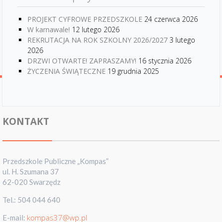
PROJEKT CYFROWE PRZEDSZKOLE
24 czerwca 2026
W karnawale!
12 lutego 2026
REKRUTACJA NA ROK SZKOLNY 2026/2027
3 lutego
2026
DRZWI OTWARTE! ZAPRASZAMY!
16 stycznia 2026
ŻYCZENIA ŚWIĄTECZNE
19 grudnia 2025
KONTAKT
Przedszkole Publiczne „Kompas”
ul. H. Szumana 37
62-020 Swarzędz
Tel.: 504 044 640
kompas37@wp.pl
E-mail: