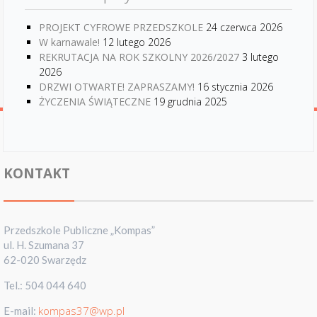
PROJEKT CYFROWE PRZEDSZKOLE
24 czerwca 2026
W karnawale!
12 lutego 2026
REKRUTACJA NA ROK SZKOLNY 2026/2027
3 lutego
2026
DRZWI OTWARTE! ZAPRASZAMY!
16 stycznia 2026
ŻYCZENIA ŚWIĄTECZNE
19 grudnia 2025
KONTAKT
Przedszkole Publiczne „Kompas”
ul. H. Szumana 37
62-020 Swarzędz
Tel.: 504 044 640
kompas37@wp.pl
E-mail: