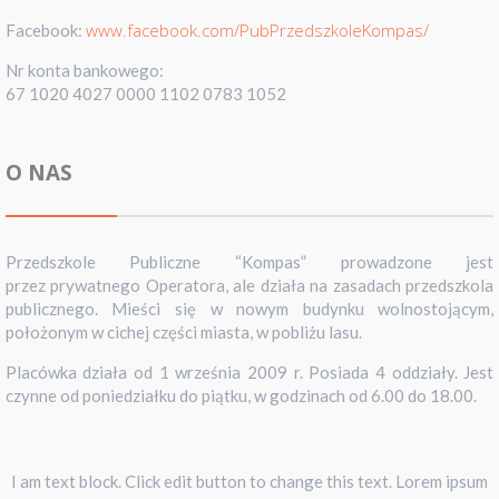
www.facebook.com/PubPrzedszkoleKompas/
Facebook:
Nr konta bankowego:
67 1020 4027 0000 1102 0783 1052
O NAS
Przedszkole Publiczne “Kompas” prowadzone jest
przez prywatnego Operatora, ale działa na zasadach przedszkola
publicznego. Mieści się w nowym budynku wolnostojącym,
położonym w cichej części miasta, w pobliżu lasu.
Placówka działa od 1 września 2009 r. Posiada 4 oddziały. Jest
czynne od poniedziałku do piątku, w godzinach od 6.00 do 18.00.
I am text block. Click edit button to change this text. Lorem ipsum