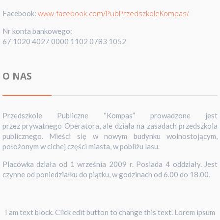
www.facebook.com/PubPrzedszkoleKompas/
Facebook:
Nr konta bankowego:
67 1020 4027 0000 1102 0783 1052
O NAS
Przedszkole Publiczne “Kompas” prowadzone jest
przez prywatnego Operatora, ale działa na zasadach przedszkola
publicznego. Mieści się w nowym budynku wolnostojącym,
położonym w cichej części miasta, w pobliżu lasu.
Placówka działa od 1 września 2009 r. Posiada 4 oddziały. Jest
czynne od poniedziałku do piątku, w godzinach od 6.00 do 18.00.
I am text block. Click edit button to change this text. Lorem ipsum