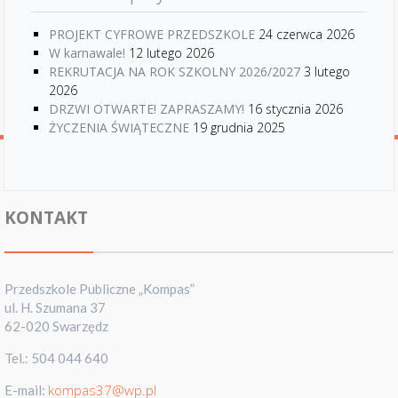
PROJEKT CYFROWE PRZEDSZKOLE
24 czerwca 2026
W karnawale!
12 lutego 2026
REKRUTACJA NA ROK SZKOLNY 2026/2027
3 lutego
2026
DRZWI OTWARTE! ZAPRASZAMY!
16 stycznia 2026
ŻYCZENIA ŚWIĄTECZNE
19 grudnia 2025
KONTAKT
Przedszkole Publiczne „Kompas”
ul. H. Szumana 37
62-020 Swarzędz
Tel.: 504 044 640
kompas37@wp.pl
E-mail: