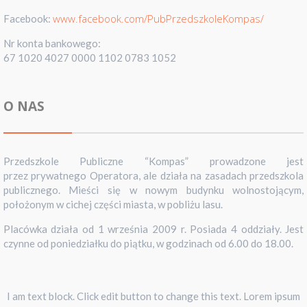
www.facebook.com/PubPrzedszkoleKompas/
Facebook:
Nr konta bankowego:
67 1020 4027 0000 1102 0783 1052
O NAS
Przedszkole Publiczne “Kompas” prowadzone jest
przez prywatnego Operatora, ale działa na zasadach przedszkola
publicznego. Mieści się w nowym budynku wolnostojącym,
położonym w cichej części miasta, w pobliżu lasu.
Placówka działa od 1 września 2009 r. Posiada 4 oddziały. Jest
czynne od poniedziałku do piątku, w godzinach od 6.00 do 18.00.
I am text block. Click edit button to change this text. Lorem ipsum