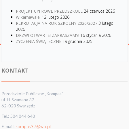
PROJEKT CYFROWE PRZEDSZKOLE
24 czerwca 2026
W karnawale!
12 lutego 2026
REKRUTACJA NA ROK SZKOLNY 2026/2027
3 lutego
2026
DRZWI OTWARTE! ZAPRASZAMY!
16 stycznia 2026
ŻYCZENIA ŚWIĄTECZNE
19 grudnia 2025
KONTAKT
Przedszkole Publiczne „Kompas”
ul. H. Szumana 37
62-020 Swarzędz
Tel.: 504 044 640
kompas37@wp.pl
E-mail: