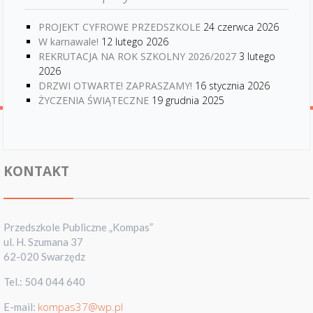
PROJEKT CYFROWE PRZEDSZKOLE
24 czerwca 2026
W karnawale!
12 lutego 2026
REKRUTACJA NA ROK SZKOLNY 2026/2027
3 lutego
2026
DRZWI OTWARTE! ZAPRASZAMY!
16 stycznia 2026
ŻYCZENIA ŚWIĄTECZNE
19 grudnia 2025
KONTAKT
Przedszkole Publiczne „Kompas”
ul. H. Szumana 37
62-020 Swarzędz
Tel.: 504 044 640
kompas37@wp.pl
E-mail: