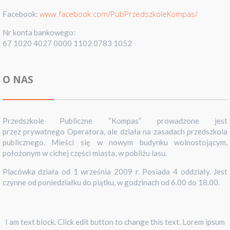
www.facebook.com/PubPrzedszkoleKompas/
Facebook:
Nr konta bankowego:
67 1020 4027 0000 1102 0783 1052
O NAS
Przedszkole Publiczne “Kompas” prowadzone jest
przez prywatnego Operatora, ale działa na zasadach przedszkola
publicznego. Mieści się w nowym budynku wolnostojącym,
położonym w cichej części miasta, w pobliżu lasu.
Placówka działa od 1 września 2009 r. Posiada 4 oddziały. Jest
czynne od poniedziałku do piątku, w godzinach od 6.00 do 18.00.
I am text block. Click edit button to change this text. Lorem ipsum