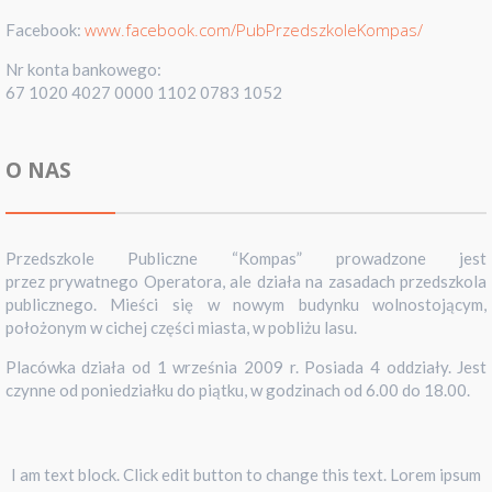
www.facebook.com/PubPrzedszkoleKompas/
Facebook:
Nr konta bankowego:
67 1020 4027 0000 1102 0783 1052
O NAS
Przedszkole Publiczne “Kompas” prowadzone jest
przez prywatnego Operatora, ale działa na zasadach przedszkola
publicznego. Mieści się w nowym budynku wolnostojącym,
położonym w cichej części miasta, w pobliżu lasu.
Placówka działa od 1 września 2009 r. Posiada 4 oddziały. Jest
czynne od poniedziałku do piątku, w godzinach od 6.00 do 18.00.
I am text block. Click edit button to change this text. Lorem ipsum