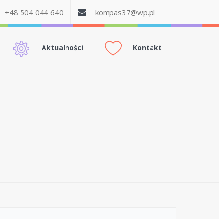
+48 504 044 640
kompas37@wp.pl
Aktualności
Kontakt