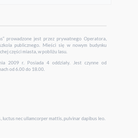
as” prowadzone jest przez prywatnego Operatora,
dszkola publicznego. Mieści się w nowym budynku
ej części miasta, w pobliżu lasu.
ia 2009 r. Posiada 4 oddziały. Jest czynne od
nach od 6.00 do 18.00.
s, luctus nec ullamcorper mattis, pulvinar dapibus leo.