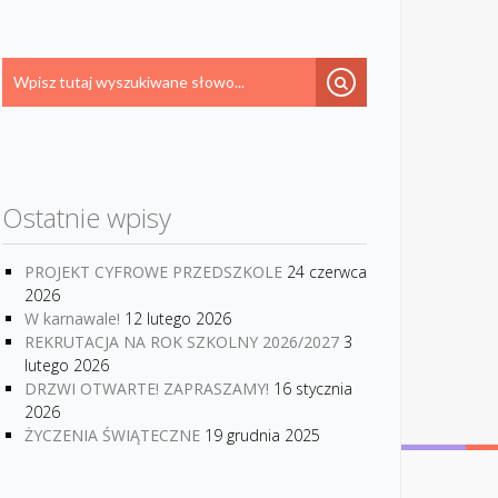
Ostatnie wpisy
PROJEKT CYFROWE PRZEDSZKOLE
24 czerwca
2026
W karnawale!
12 lutego 2026
REKRUTACJA NA ROK SZKOLNY 2026/2027
3
lutego 2026
DRZWI OTWARTE! ZAPRASZAMY!
16 stycznia
2026
ŻYCZENIA ŚWIĄTECZNE
19 grudnia 2025