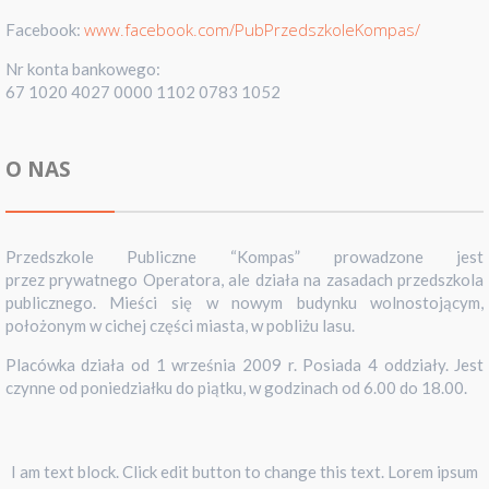
www.facebook.com/PubPrzedszkoleKompas/
Facebook:
Nr konta bankowego:
67 1020 4027 0000 1102 0783 1052
O NAS
Przedszkole Publiczne “Kompas” prowadzone jest
przez prywatnego Operatora, ale działa na zasadach przedszkola
publicznego. Mieści się w nowym budynku wolnostojącym,
położonym w cichej części miasta, w pobliżu lasu.
Placówka działa od 1 września 2009 r. Posiada 4 oddziały. Jest
czynne od poniedziałku do piątku, w godzinach od 6.00 do 18.00.
I am text block. Click edit button to change this text. Lorem ipsum