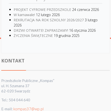
PROJEKT CYFROWE PRZEDSZKOLE
24 czerwca 2026
W karnawale!
12 lutego 2026
REKRUTACJA NA ROK SZKOLNY 2026/2027
3 lutego
2026
DRZWI OTWARTE! ZAPRASZAMY!
16 stycznia 2026
ŻYCZENIA ŚWIĄTECZNE
19 grudnia 2025
KONTAKT
Przedszkole Publiczne „Kompas”
ul. H. Szumana 37
62-020 Swarzędz
Tel.: 504 044 640
kompas37@wp.pl
E-mail: