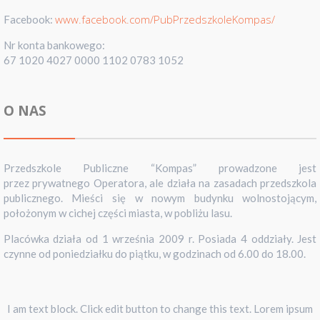
www.facebook.com/PubPrzedszkoleKompas/
Facebook:
Nr konta bankowego:
67 1020 4027 0000 1102 0783 1052
O NAS
Przedszkole Publiczne “Kompas” prowadzone jest
przez prywatnego Operatora, ale działa na zasadach przedszkola
publicznego. Mieści się w nowym budynku wolnostojącym,
położonym w cichej części miasta, w pobliżu lasu.
Placówka działa od 1 września 2009 r. Posiada 4 oddziały. Jest
czynne od poniedziałku do piątku, w godzinach od 6.00 do 18.00.
I am text block. Click edit button to change this text. Lorem ipsum