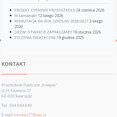
PROJEKT CYFROWE PRZEDSZKOLE
24 czerwca 2026
W karnawale!
12 lutego 2026
REKRUTACJA NA ROK SZKOLNY 2026/2027
3 lutego
2026
DRZWI OTWARTE! ZAPRASZAMY!
16 stycznia 2026
ŻYCZENIA ŚWIĄTECZNE
19 grudnia 2025
KONTAKT
Przedszkole Publiczne „Kompas”
ul. H. Szumana 37
62-020 Swarzędz
Tel.: 504 044 640
kompas37@wp.pl
E-mail: