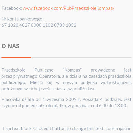
www.facebook.com/PubPrzedszkoleKompas/
Facebook:
Nr konta bankowego:
67 1020 4027 0000 1102 0783 1052
O NAS
Przedszkole Publiczne “Kompas” prowadzone jest
przez prywatnego Operatora, ale działa na zasadach przedszkola
publicznego. Mieści się w nowym budynku wolnostojącym,
położonym w cichej części miasta, w pobliżu lasu.
Placówka działa od 1 września 2009 r. Posiada 4 oddziały. Jest
czynne od poniedziałku do piątku, w godzinach od 6.00 do 18.00.
I am text block. Click edit button to change this text. Lorem ipsum