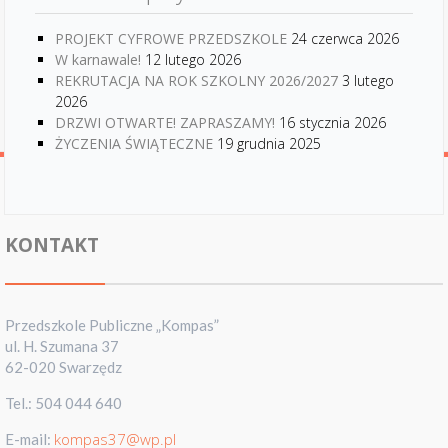
PROJEKT CYFROWE PRZEDSZKOLE
24 czerwca 2026
W karnawale!
12 lutego 2026
REKRUTACJA NA ROK SZKOLNY 2026/2027
3 lutego
2026
DRZWI OTWARTE! ZAPRASZAMY!
16 stycznia 2026
ŻYCZENIA ŚWIĄTECZNE
19 grudnia 2025
KONTAKT
Przedszkole Publiczne „Kompas”
ul. H. Szumana 37
62-020 Swarzędz
Tel.: 504 044 640
kompas37@wp.pl
E-mail: