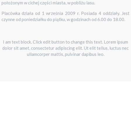
położonym w cichej części miasta, w pobliżu lasu.
Placówka działa od 1 września 2009 r. Posiada 4 oddziały. Jest
czynne od poniedziałku do piątku, w godzinach od 6.00 do 18.00.
I am text block. Click edit button to change this text. Lorem ipsum
dolor sit amet, consectetur adipiscing elit. Ut elit tellus, luctus nec
ullamcorper mattis, pulvinar dapibus leo.