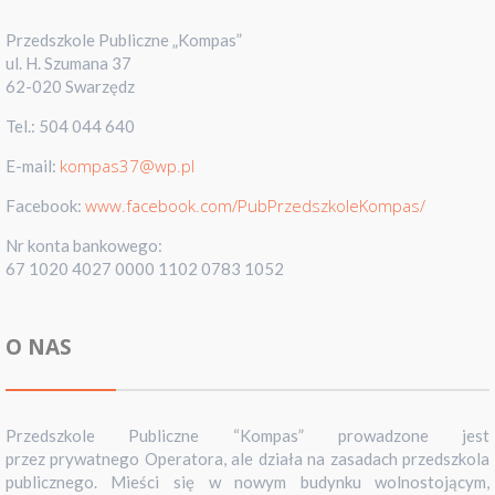
Przedszkole Publiczne „Kompas”
ul. H. Szumana 37
62-020 Swarzędz
Tel.: 504 044 640
kompas37@wp.pl
E-mail:
www.facebook.com/PubPrzedszkoleKompas/
Facebook:
Nr konta bankowego:
67 1020 4027 0000 1102 0783 1052
O NAS
Przedszkole Publiczne “Kompas” prowadzone jest
przez prywatnego Operatora, ale działa na zasadach przedszkola
publicznego. Mieści się w nowym budynku wolnostojącym,