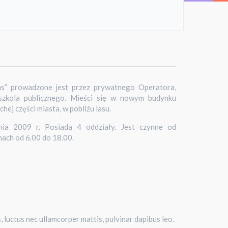
as” prowadzone jest przez prywatnego Operatora,
dszkola publicznego. Mieści się w nowym budynku
ej części miasta, w pobliżu lasu.
ia 2009 r. Posiada 4 oddziały. Jest czynne od
nach od 6.00 do 18.00.
s, luctus nec ullamcorper mattis, pulvinar dapibus leo.