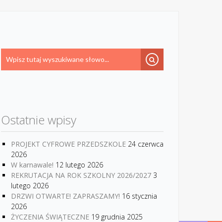
Ostatnie wpisy
PROJEKT CYFROWE PRZEDSZKOLE
24 czerwca
2026
W karnawale!
12 lutego 2026
REKRUTACJA NA ROK SZKOLNY 2026/2027
3
lutego 2026
DRZWI OTWARTE! ZAPRASZAMY!
16 stycznia
2026
ŻYCZENIA ŚWIĄTECZNE
19 grudnia 2025