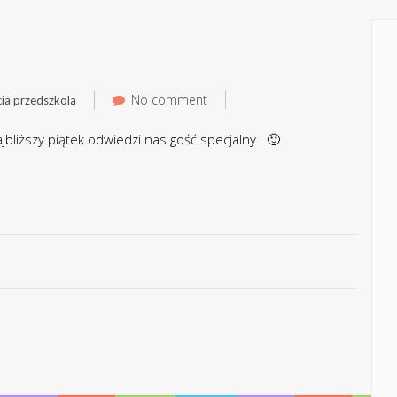
No comment
cia przedszkola
jbliższy piątek odwiedzi nas gość specjalny 🙂