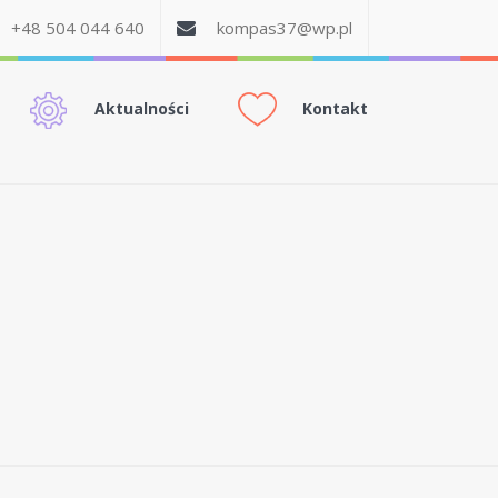
+48 504 044 640
kompas37@wp.pl
Aktualności
Kontakt