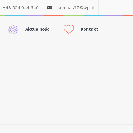
+48 504 044 640
kompas37@wp.pl
Aktualności
Kontakt