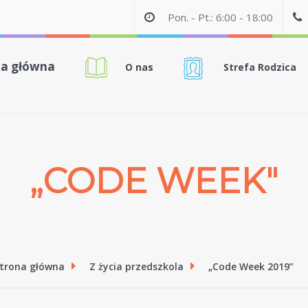
Pon. - Pt.: 6:00 - 18:00
na główna
O nas
Strefa Rodzica
„CODE WEEK"
trona główna
Z życia przedszkola
„Code Week 2019”