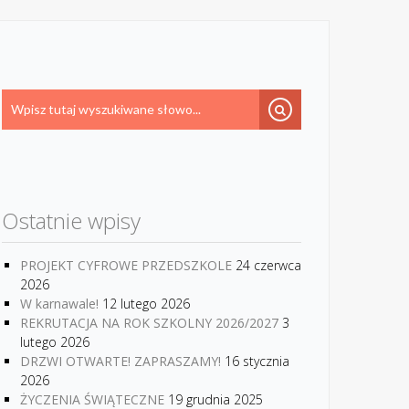
Ostatnie wpisy
PROJEKT CYFROWE PRZEDSZKOLE
24 czerwca
2026
W karnawale!
12 lutego 2026
REKRUTACJA NA ROK SZKOLNY 2026/2027
3
lutego 2026
DRZWI OTWARTE! ZAPRASZAMY!
16 stycznia
2026
ŻYCZENIA ŚWIĄTECZNE
19 grudnia 2025