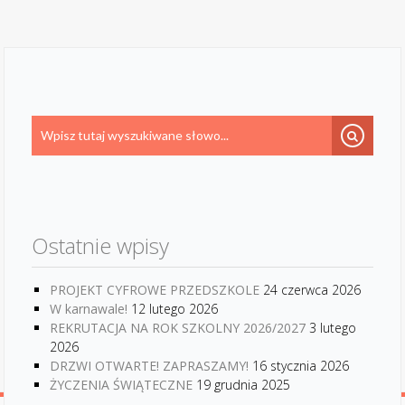
Ostatnie wpisy
PROJEKT CYFROWE PRZEDSZKOLE
24 czerwca 2026
W karnawale!
12 lutego 2026
REKRUTACJA NA ROK SZKOLNY 2026/2027
3 lutego
2026
DRZWI OTWARTE! ZAPRASZAMY!
16 stycznia 2026
ŻYCZENIA ŚWIĄTECZNE
19 grudnia 2025