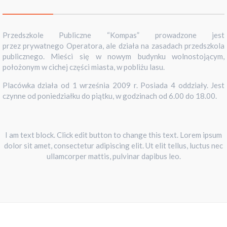
Przedszkole Publiczne “Kompas” prowadzone jest
przez prywatnego Operatora, ale działa na zasadach przedszkola
publicznego. Mieści się w nowym budynku wolnostojącym,
położonym w cichej części miasta, w pobliżu lasu.
Placówka działa od 1 września 2009 r. Posiada 4 oddziały. Jest
czynne od poniedziałku do piątku, w godzinach od 6.00 do 18.00.
I am text block. Click edit button to change this text. Lorem ipsum
dolor sit amet, consectetur adipiscing elit. Ut elit tellus, luctus nec
ullamcorper mattis, pulvinar dapibus leo.