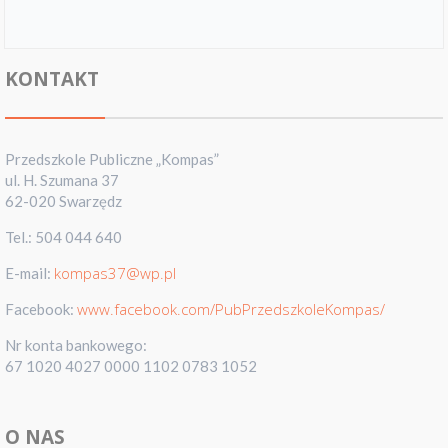
KONTAKT
Przedszkole Publiczne „Kompas”
ul. H. Szumana 37
62-020 Swarzędz
Tel.: 504 044 640
kompas37@wp.pl
E-mail:
www.facebook.com/PubPrzedszkoleKompas/
Facebook:
Nr konta bankowego:
67 1020 4027 0000 1102 0783 1052
O NAS