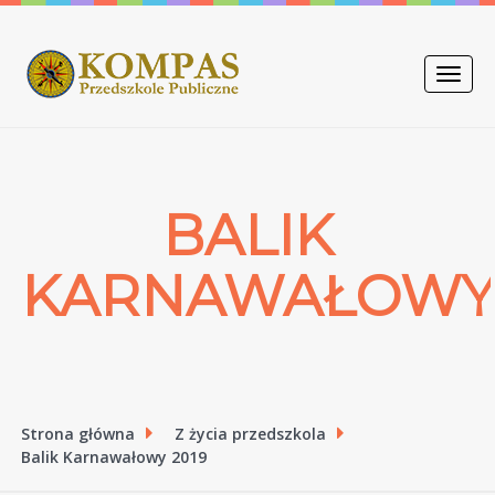
Toggle
naviga
BALIK
KARNAWAŁOW
Strona główna
Z życia przedszkola
Balik Karnawałowy 2019