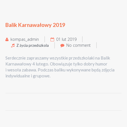
Balik Karnawałowy 2019
kompas_admin
01 lut 2019
No comment
Z życia przedszkola
Serdecznie zapraszamy wszystkie przedszkolaki na Balik
Karnawałowy 4 lutego. Obowiązuje tylko dobry humor
i wesoła zabawa. Podczas baliku wykonywane będą zdjęcia
indywidualne i grupowe.