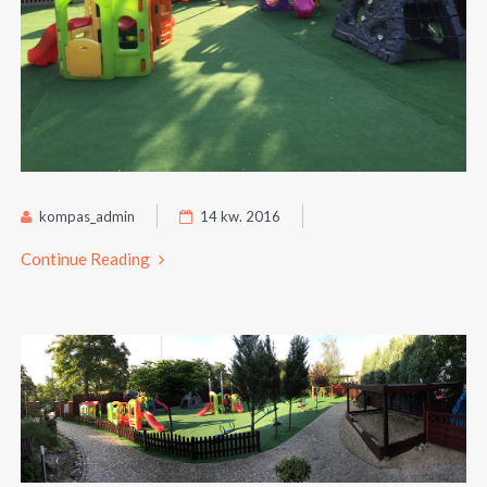
kompas_admin
14 kw. 2016
Continue Reading