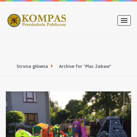
Toggle
naviga
Strona główna
Archive for "Plac Zabaw"