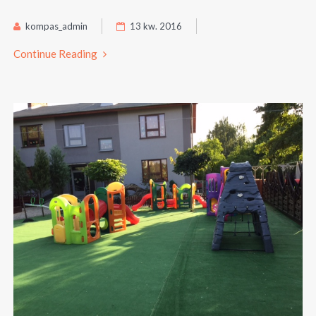
kompas_admin
13 kw. 2016
Continue Reading