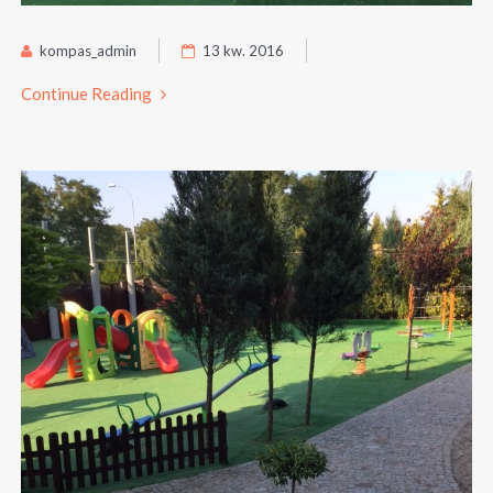
kompas_admin
13 kw. 2016
Continue Reading