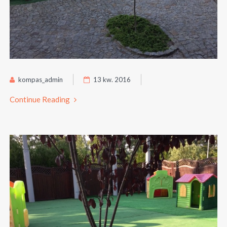
kompas_admin
13 kw. 2016
Continue Reading