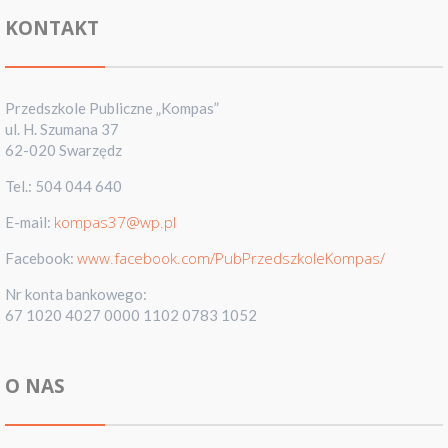
KONTAKT
Przedszkole Publiczne „Kompas”
ul. H. Szumana 37
62-020 Swarzędz
Tel.: 504 044 640
kompas37@wp.pl
E-mail:
www.facebook.com/PubPrzedszkoleKompas/
Facebook:
Nr konta bankowego:
67 1020 4027 0000 1102 0783 1052
O NAS