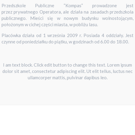
Przedszkole Publiczne “Kompas” prowadzone jest
przez prywatnego Operatora, ale działa na zasadach przedszkola
publicznego. Mieści się w nowym budynku wolnostojącym,
położonym w cichej części miasta, w pobliżu lasu.
Placówka działa od 1 września 2009 r. Posiada 4 oddziały. Jest
czynne od poniedziałku do piątku, w godzinach od 6.00 do 18.00.
I am text block. Click edit button to change this text. Lorem ipsum
dolor sit amet, consectetur adipiscing elit. Ut elit tellus, luctus nec
ullamcorper mattis, pulvinar dapibus leo.