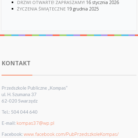
DRZWI OTWARTE! ZAPRASZAMY!
16 stycznia 2026
ŻYCZENIA ŚWIĄTECZNE
19 grudnia 2025
KONTAKT
Przedszkole Publiczne „Kompas”
ul. H. Szumana 37
62-020 Swarzędz
Tel.: 504 044 640
kompas37@wp.pl
E-mail:
www.facebook.com/PubPrzedszkoleKompas/
Facebook: