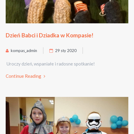
Dzień Babci i Dziadka w Kompasie!
kompas_admin
29 sty 2020
Uroczy dzień, wspaniałe i radosne spotkanie!
Continue Reading