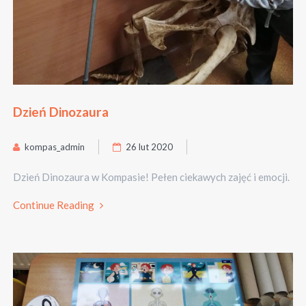
Dzień Dinozaura
kompas_admin
26 lut 2020
Dzień Dinozaura w Kompasie! Pełen ciekawych zajęć i emocji.
Continue Reading