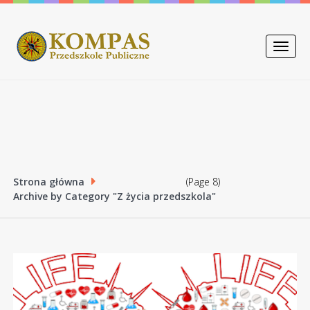
Toggle
naviga
Strona główna
(Page 8)
Archive by Category "Z życia przedszkola"