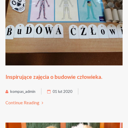
Inspirujące zajęcia o budowie człowieka.
kompas_admin
01 lut 2020
Continue Reading