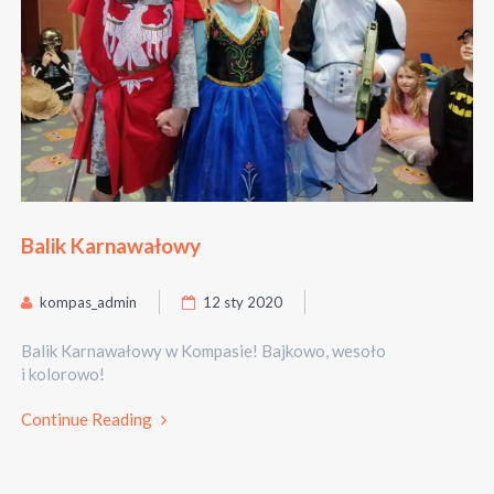
Balik Karnawałowy
kompas_admin
12 sty 2020
Balik Karnawałowy w Kompasie! Bajkowo, wesoło
i kolorowo!
Continue Reading