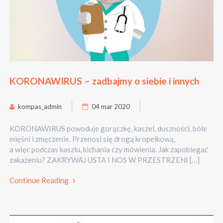
KORONAWIRUS – zadbajmy o siebie i innych
kompas_admin
04 mar 2020
KORONAWIRUS powoduje gorączkę, kaszel, duszności, bóle
mięśni i zmęczenie. Przenosi się drogą kropelkową,
a więc podczas kaszlu, kichania czy mówienia. Jak zapobiegać
zakażeniu? ZAKRYWAJ USTA I NOS W PRZESTRZENI […]
Continue Reading