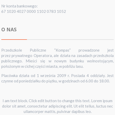
Nr konta bankowego:
67 1020 4027 0000 1102 0783 1052
O NAS
Przedszkole Publiczne “Kompas” prowadzone jest
przez prywatnego Operatora, ale działa na zasadach przedszkola
publicznego. Mieści się w nowym budynku wolnostojącym,
położonym w cichej części miasta, w pobliżu lasu.
Placówka działa od 1 września 2009 r. Posiada 4 oddziały. Jest
czynne od poniedziałku do piątku, w godzinach od 6.00 do 18.00.
I am text block. Click edit button to change this text. Lorem ipsum
dolor sit amet, consectetur adipiscing elit. Ut elit tellus, luctus nec
ullamcorper mattis, pulvinar dapibus leo.