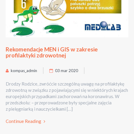
Rekomendacje MEN i GIS w zakresie
profilaktyki zdrowotnej
kompas_admin
03 mar 2020
Drodzy Rodzice, zwróćcie szczególną uwagę na profilaktykę
zdrowotną w związku z pojawiającymi się w niektórych krajach
europejskich przypadkami zachorowań na koronawirus. W
przedszkolu: – przeprowadzone były specjalne zajęcia
z pielęgniarką i nauczycielkami […]
Continue Reading