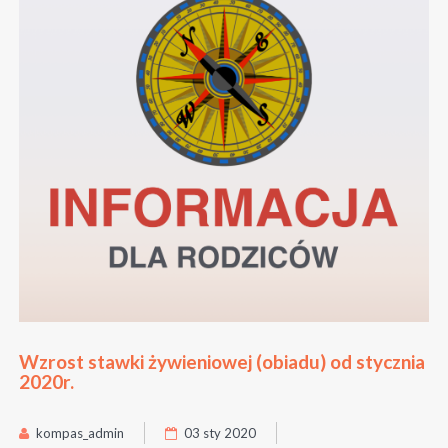
Wzrost stawki żywieniowej (obiadu) od stycznia
2020r.
kompas_admin
03 sty 2020