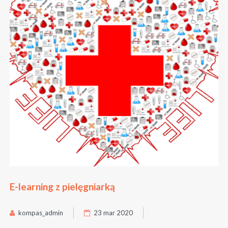
E-learning z pielęgniarką
kompas_admin
23 mar 2020