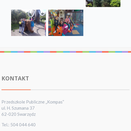
KONTAKT
Przedszkole Publiczne „Kompas”
ul. H. Szumana 37
62-020 Swarzędz
Tel.: 504 044 640