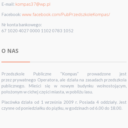
kompas37@wp.pl
E-mail:
www.facebook.com/PubPrzedszkoleKompas/
Facebook:
Nr konta bankowego:
67 1020 4027 0000 1102 0783 1052
O NAS
Przedszkole Publiczne “Kompas” prowadzone jest
przez prywatnego Operatora, ale działa na zasadach przedszkola
publicznego. Mieści się w nowym budynku wolnostojącym,
położonym w cichej części miasta, w pobliżu lasu.
Placówka działa od 1 września 2009 r. Posiada 4 oddziały. Jest
czynne od poniedziałku do piątku, w godzinach od 6.00 do 18.00.