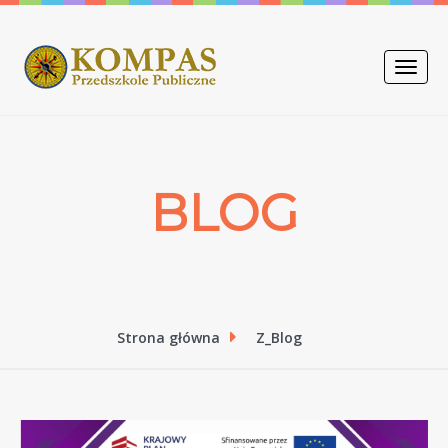
Toggle
naviga
BLOG
Strona główna
Z_Blog