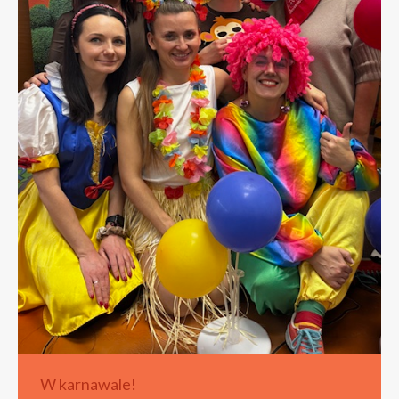
W karnawale!