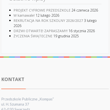
PROJEKT CYFROWE PRZEDSZKOLE
24 czerwca 2026
W karnawale!
12 lutego 2026
REKRUTACJA NA ROK SZKOLNY 2026/2027
3 lutego
2026
DRZWI OTWARTE! ZAPRASZAMY!
16 stycznia 2026
ŻYCZENIA ŚWIĄTECZNE
19 grudnia 2025
KONTAKT
Przedszkole Publiczne „Kompas”
ul. H. Szumana 37
62-020 Swarzędz