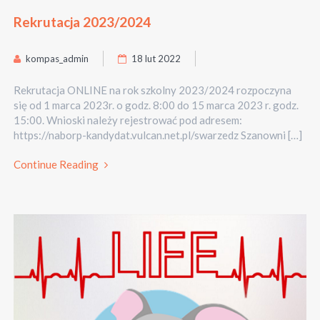
Rekrutacja 2023/2024
kompas_admin
18 lut 2022
Rekrutacja ONLINE na rok szkolny 2023/2024 rozpoczyna
się od 1 marca 2023r. o godz. 8:00 do 15 marca 2023 r. godz.
15:00. Wnioski należy rejestrować pod adresem:
https://naborp-kandydat.vulcan.net.pl/swarzedz Szanowni […]
Continue Reading