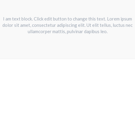
I am text block. Click edit button to change this text. Lorem ipsum
dolor sit amet, consectetur adipiscing elit. Ut elit tellus, luctus nec
ullamcorper mattis, pulvinar dapibus leo.