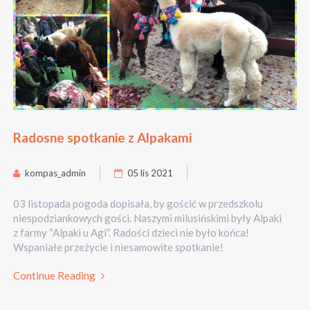
Radosne spotkanie z Alpakami
kompas_admin
05 lis 2021
03 listopada pogoda dopisała, by gościć w przedszkolu
niespodziankowych gości. Naszymi milusińskimi były Alpaki
z farmy “Alpaki u Agi”. Radości dzieci nie było końca!
Wspaniałe przeżycie i niesamowite spotkanie!
Continue Reading