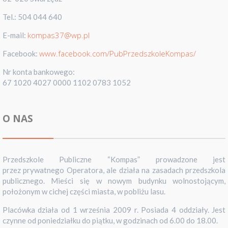
Tel.: 504 044 640
kompas37@wp.pl
E-mail:
www.facebook.com/PubPrzedszkoleKompas/
Facebook:
Nr konta bankowego:
67 1020 4027 0000 1102 0783 1052
O NAS
Przedszkole Publiczne “Kompas” prowadzone jest
przez prywatnego Operatora, ale działa na zasadach przedszkola
publicznego. Mieści się w nowym budynku wolnostojącym,
położonym w cichej części miasta, w pobliżu lasu.
Placówka działa od 1 września 2009 r. Posiada 4 oddziały. Jest
czynne od poniedziałku do piątku, w godzinach od 6.00 do 18.00.