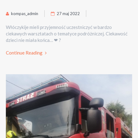
kompas_admin
27 maj 2022
Włóczykije mieli przyjemność uczestniczyć w bardzo
ciekawych warsztatach o tematyce podróżniczej. Ciekawość
dzieci nie miała końca… ❤ ?
Continue Reading