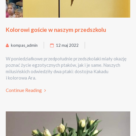
Kolorowi goście w naszym przedszkolu
kompas_admin
12 maj 2022
W poniedziałkowe przedpołudnie przedszkolaki miały okazję
poznać życie egzotycznych ptaków, jak i je same. Naszych
milusińskich odwiedziły dwa ptaki: dostojna Kakadu
i kolorowa Ara.
Continue Reading